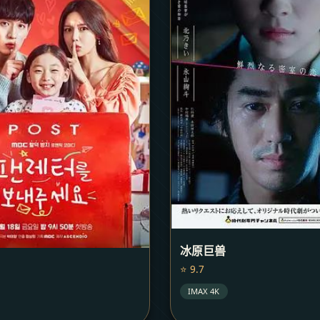
冰原巨兽
⭐ 9.7
IMAX 4K