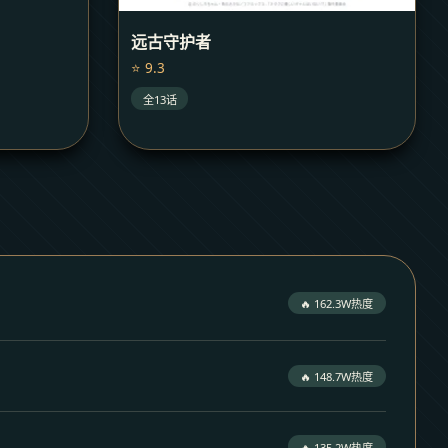
远古守护者
⭐ 9.3
全13话
🔥 162.3W热度
🔥 148.7W热度
🔥 135.2W热度