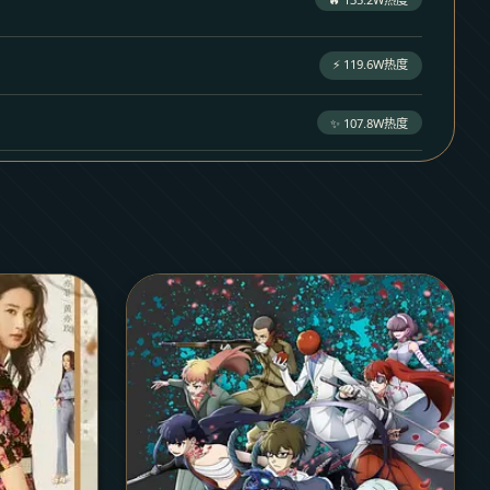
⚡ 119.6W热度
✨ 107.8W热度