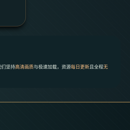
我们坚持
高清画质
与极速加载，资源
每日更新
且全程
无